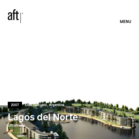
MENU
2007
Don Torcuato, Argentina
Lagos del Norte
Urbanismo