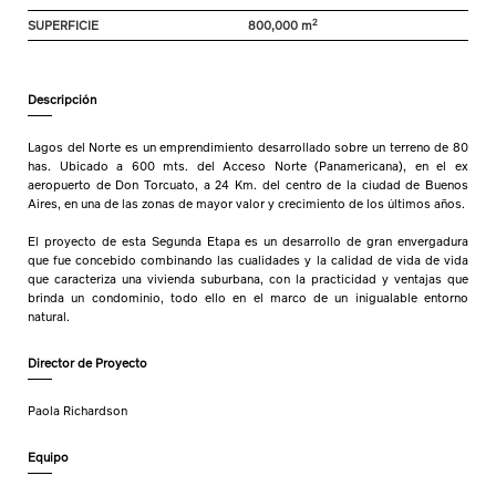
2
SUPERFICIE
800,000 m
Descripción
Lagos del Norte es un emprendimiento desarrollado sobre un terreno de 80
has. Ubicado a 600 mts. del Acceso Norte (Panamericana), en el ex
aeropuerto de Don Torcuato, a 24 Km. del centro de la ciudad de Buenos
Aires, en una de las zonas de mayor valor y crecimiento de los últimos años.
El proyecto de esta Segunda Etapa es un desarrollo de gran envergadura
que fue concebido combinando las cualidades y la calidad de vida de vida
que caracteriza una vivienda suburbana, con la practicidad y ventajas que
brinda un condominio, todo ello en el marco de un inigualable entorno
natural.
Director de Proyecto
Paola Richardson
Equipo