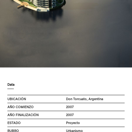
Data
UBICACIÓN
Don Torcuato, Argentina
AÑO COMIENZO
2007
AÑO FINALIZACIÓN
2007
ESTADO
Proyecto
RUBRO
Urbanismo