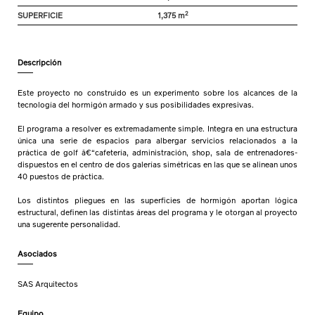
2
SUPERFICIE
1,375 m
Descripción
Este proyecto no construido es un experimento sobre los alcances de la
tecnología del hormigón armado y sus posibilidades expresivas.
El programa a resolver es extremadamente simple. Integra en una estructura
única una serie de espacios para albergar servicios relacionados a la
práctica de golf â€“cafetería, administración, shop, sala de entrenadores-
dispuestos en el centro de dos galerías simétricas en las que se alinean unos
40 puestos de práctica.
Los distintos pliegues en las superficies de hormigón aportan lógica
estructural, definen las distintas áreas del programa y le otorgan al proyecto
una sugerente personalidad.
Asociados
SAS Arquitectos
Equipo