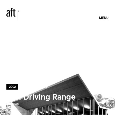
MENU
2002
Córdoba, Argentina
Golf Driving Range
Deportes