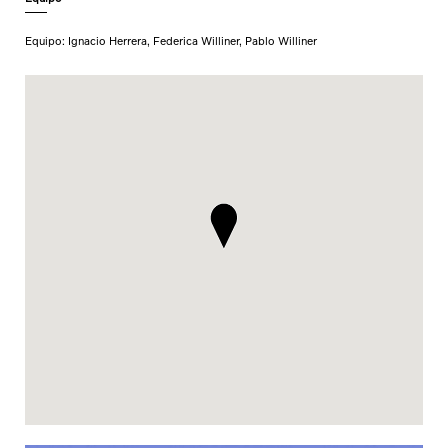
Equipo: Ignacio Herrera, Federica Williner, Pablo Williner