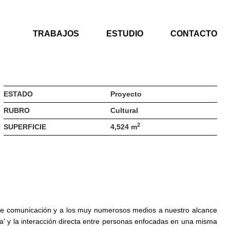
TRABAJOS
ESTUDIO
CONTACTO
ESTADO
Proyecto
RUBRO
Cultural
2
SUPERFICIE
4,524 m
 de comunicación y a los muy numerosos medios a nuestro alcance
ara' y la interacción directa entre personas enfocadas en una misma