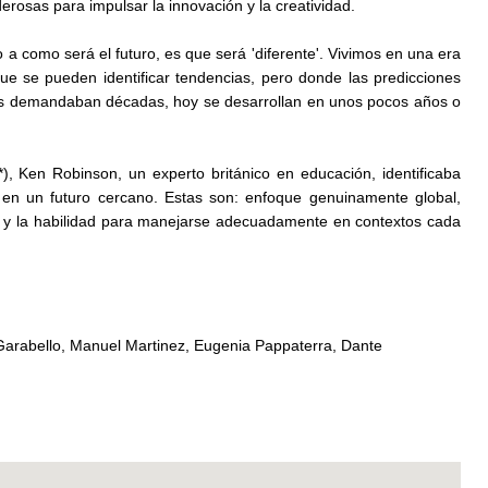
rosas para impulsar la innovación y la creatividad.
a como será el futuro, es que será 'diferente'. Vivimos en una era
ue se pueden identificar tendencias, pero donde las predicciones
es demandaban décadas, hoy se desarrollan en unos pocos años o
*), Ken Robinson, un experto británico en educación, identificaba
en un futuro cercano. Estas son: enfoque genuinamente global,
dor y la habilidad para manejarse adecuadamente en contextos cada
Garabello, Manuel Martinez, Eugenia Pappaterra, Dante