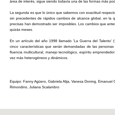
área de interés, sigue siendo todavía una de las formas más pode
La segunda es que lo único que sabemos con exactitud respecto 
sin precedentes de rápidos cambios de alcance global, en la q
precisas han demostrado ser imposibles. Los cambios que ant
quizás meses.
En un artículo del año 1998 llamado 'La Guerra del Talento' (
cinco características que serán demandadas de las personas 
fluencia multicultural, manejo tecnológico, espíritu emprende
vez más heterogéneos y dinámicos.
Equipo: Fanny Agüero, Gabriela Alija, Vanesa Doning, Emanuel 
Rimondino, Juliana Scalambro